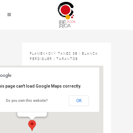
FLAMENKOVÝ TANEC 3B | BLANCA
PERDIGUER | TARANTOS
is page can't load Google Maps correctly.
OK
Do you own this website?
SVČ LUŽÁNKY
Lidická 50 - Brno